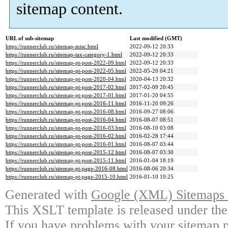
sitemap content.
URL of sub-sitemap
Last modified (GMT)
https://runnerclub.ru/sitemap-misc.html
2022-09-12 20:33
https://runnerclub.ru/sitemap-tax-category-1.html
2022-09-12 20:33
https://runnerclub.ru/sitemap-pt-post-2022-09.html
2022-09-12 20:33
https://runnerclub.ru/sitemap-pt-post-2022-05.html
2022-05-20 04:21
https://runnerclub.ru/sitemap-pt-post-2020-04.html
2020-04-13 20:32
https://runnerclub.ru/sitemap-pt-post-2017-02.html
2017-02-09 20:45
https://runnerclub.ru/sitemap-pt-post-2017-01.html
2017-01-20 04:55
https://runnerclub.ru/sitemap-pt-post-2016-11.html
2016-11-20 09:26
https://runnerclub.ru/sitemap-pt-post-2016-08.html
2016-09-27 08:06
https://runnerclub.ru/sitemap-pt-post-2016-04.html
2016-08-07 08:51
https://runnerclub.ru/sitemap-pt-post-2016-03.html
2016-08-10 03:08
https://runnerclub.ru/sitemap-pt-post-2016-02.html
2016-02-28 17:44
https://runnerclub.ru/sitemap-pt-post-2016-01.html
2016-08-07 03:44
https://runnerclub.ru/sitemap-pt-post-2015-12.html
2016-08-07 03:30
https://runnerclub.ru/sitemap-pt-post-2015-11.html
2016-01-04 18:19
https://runnerclub.ru/sitemap-pt-page-2016-08.html
2016-08-06 20:34
https://runnerclub.ru/sitemap-pt-page-2015-10.html
2016-01-10 10:25
Generated with
Google (XML) Sitemaps G
This XSLT template is released under the
If you have problems with your sitemap p